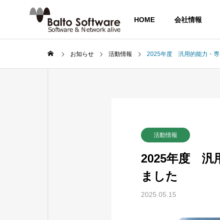
HOME
会社情報
お知らせ
活動情報
2025年度 汎用的能力・
OUTLINE
会社概要
COMPANY
活動情報
会社情報
2025年度 
HISTORY
ました
沿革
SERVICE
T
2025.05.15
事業内容
技