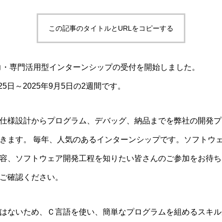
この記事のタイトルとURLをコピーする
能力・専門活用型インターンシップの受付を開始しました。
25日～2025年9月5日の2週間です。
仕様設計からプログラム、デバッグ、納品までを弊社の開発プ
きます。 毎年、人気のあるインターンシップです。ソフトウ
容、ソフトウェア開発工程を知りたい皆さんのご参加をお待ち
ご確認ください。
はないため、Ｃ言語を使い、簡単なプログラムを組めるスキル