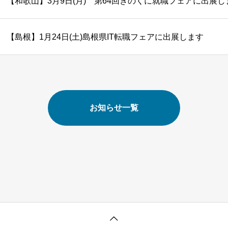
【和歌山】3月9日(月) 第64回きのくに就職フェアに出展し
【島根】1月24日(土)島根県IT転職フェアに出展します
お知らせ一覧